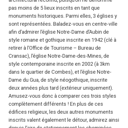
pas moins de 5 lieux inscrits en tant que
monuments historiques. Parmi elles, 3 églises y
sont représentées. Baladez-vous en centre-ville
afin d’admirer l’église Notre-Dame d’Aubin de
style romane et gothique inscrite en 1942 (clé à
retirer à l’Office de Tourisme – Bureau de
Cransac), l’église Notre-Dame-des-Mines, de
style contemporaine inscrite en 2002 (à 3km
dans le quartier de Combes), et l’église Notre-
Dame du Gua, de style néogothique, inscrite
deux années plus tard (extérieur uniquement).
Amusez-vous donc à comparer ces trois styles
complètement différents ! En plus de ces
édifices religieux, les deux autres monuments
inscrits valent également le détour, admirez ainsi
depuis l’aire de stationnement les cheminées