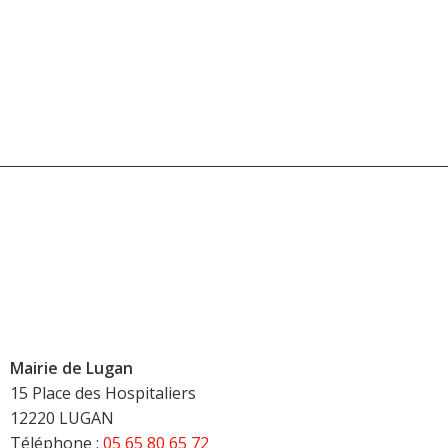
Mairie de Lugan
15 Place des Hospitaliers
12220 LUGAN
Téléphone :
05 65 80 65 72