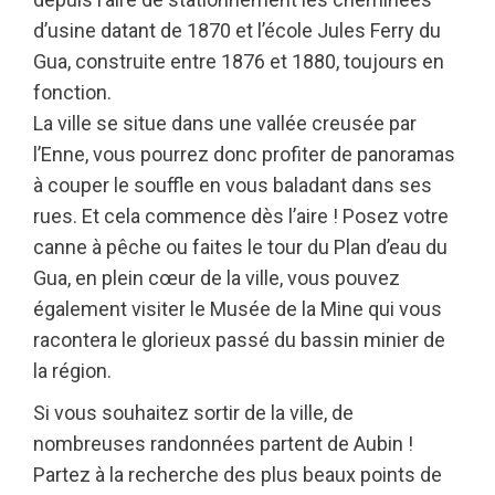
d’usine datant de 1870 et l’école Jules Ferry du
Gua, construite entre 1876 et 1880, toujours en
fonction.
La ville se situe dans une vallée creusée par
l’Enne, vous pourrez donc profiter de panoramas
à couper le souffle en vous baladant dans ses
rues. Et cela commence dès l’aire ! Posez votre
canne à pêche ou faites le tour du Plan d’eau du
Gua, en plein cœur de la ville, vous pouvez
également visiter le Musée de la Mine qui vous
racontera le glorieux passé du bassin minier de
la région.
Si vous souhaitez sortir de la ville, de
nombreuses randonnées partent de Aubin !
Partez à la recherche des plus beaux points de