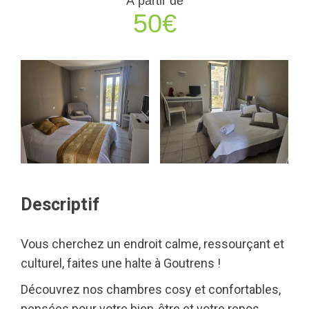
À partir de
50€
Descriptif
Vous cherchez un endroit calme, ressourçant et
culturel, faites une halte à Goutrens !
Découvrez nos chambres cosy et confortables,
pensées pour votre bien-être et votre repos.