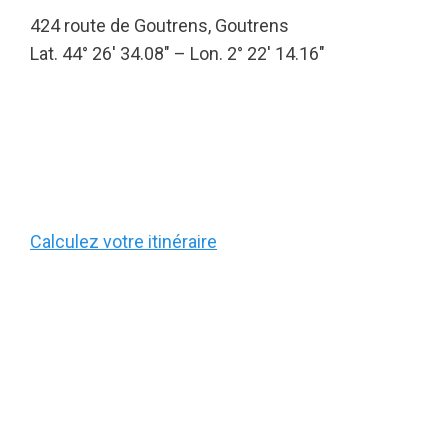
424 route de Goutrens, Goutrens
Lat. 44° 26′ 34.08″ – Lon. 2° 22′ 14.16″
Calculez votre itinéraire