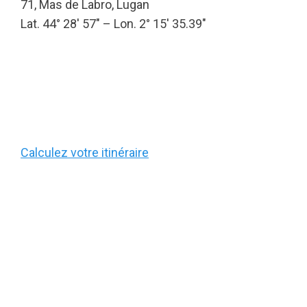
71, Mas de Labro, Lugan
Lat. 44° 28′ 57″ – Lon. 2° 15′ 35.39″
Calculez votre itinéraire