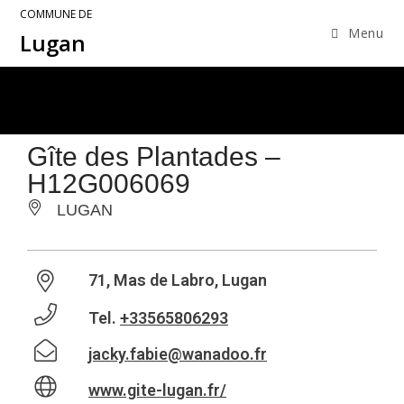
COMMUNE DE
Menu
Lugan
Gîte des Plantades –
H12G006069
LUGAN
71, Mas de Labro, Lugan
Tel.
+33565806293
jacky.fabie@wanadoo.fr
www.gite-lugan.fr/