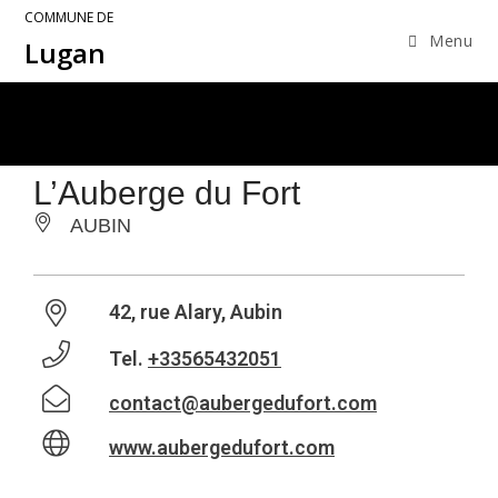
COMMUNE DE
Menu
Lugan
L’Auberge du Fort
AUBIN
42, rue Alary, Aubin
Tel.
+33565432051
contact@aubergedufort.com
www.aubergedufort.com