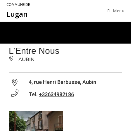
COMMUNE DE
Menu
Lugan
L’Entre Nous
AUBIN
4, rue Henri Barbusse, Aubin
Tel.
+33634982186